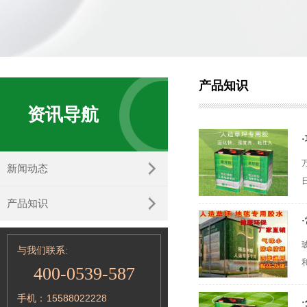
产品知识
资讯导航
·
新闻动态
产品知识
·
与我们联系:
400-0539-587
手机：
15588022228
·